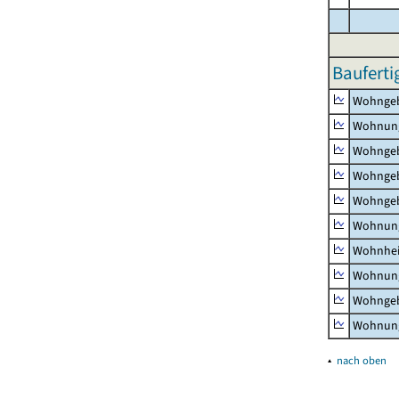
Bauferti
Wohnge
Wohnun
Wohngeb
Wohngeb
Wohngeb
Wohnung
Wohnhe
Wohnung
Wohngeb
Wohnung
▴
nach oben