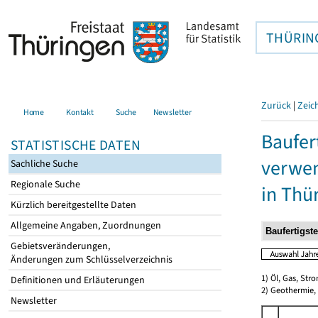
THÜRIN
Zurück
|
Zeic
Home
Kontakt
Suche
Newsletter
Baufer
STATISTISCHE DATEN
verwen
Sachliche Suche
Regionale Suche
in Thü
Kürzlich bereitgestellte Daten
Allgemeine Angaben, Zuordnungen
Gebietsveränderungen,
Änderungen zum Schlüsselverzeichnis
1) Öl, Gas, Stro
Definitionen und Erläuterungen
2) Geothermie,
Newsletter