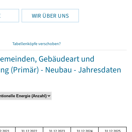
E
WIR ÜBER UNS
Tabellenköpfe verschoben?
Gemeinden, Gebäudeart und
g (Primär) - Neubau - Jahresdaten
2.2021
31.12.2022
31.12.2023
31.12.2024
31.12.2025