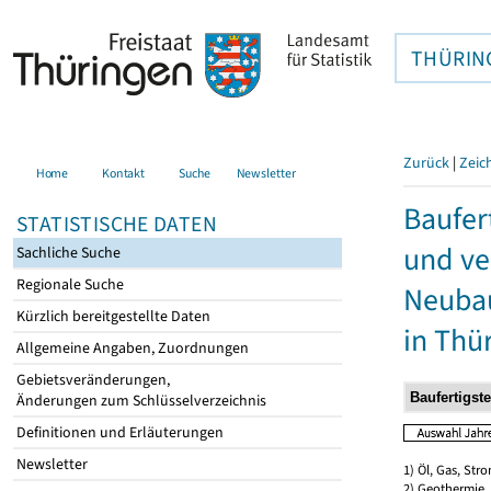
THÜRIN
Zurück
|
Zeic
Home
Kontakt
Suche
Newsletter
Baufer
STATISTISCHE DATEN
und ve
Sachliche Suche
Regionale Suche
Neubau
Kürzlich bereitgestellte Daten
in Thü
Allgemeine Angaben, Zuordnungen
Gebietsveränderungen,
Änderungen zum Schlüsselverzeichnis
Definitionen und Erläuterungen
Newsletter
1) Öl, Gas, Stro
2) Geothermie,