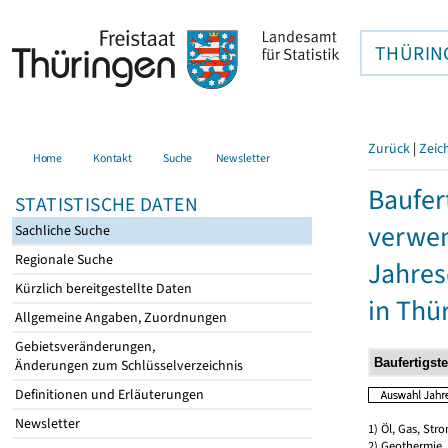
THÜRIN
Zurück
|
Zeic
Home
Kontakt
Suche
Newsletter
Baufer
STATISTISCHE DATEN
verwen
Sachliche Suche
Regionale Suche
Jahres
Kürzlich bereitgestellte Daten
in Thü
Allgemeine Angaben, Zuordnungen
Gebietsveränderungen,
Änderungen zum Schlüsselverzeichnis
Definitionen und Erläuterungen
Newsletter
1) Öl, Gas, Stro
2) Geothermie,