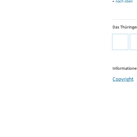
▴
nach oben
Das Thüringer
Informationen
Copyright