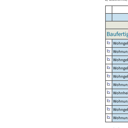
Bauferti
Wohnge
Wohnun
Wohngeb
Wohngeb
Wohngeb
Wohnung
Wohnhe
Wohnung
Wohngeb
Wohnung