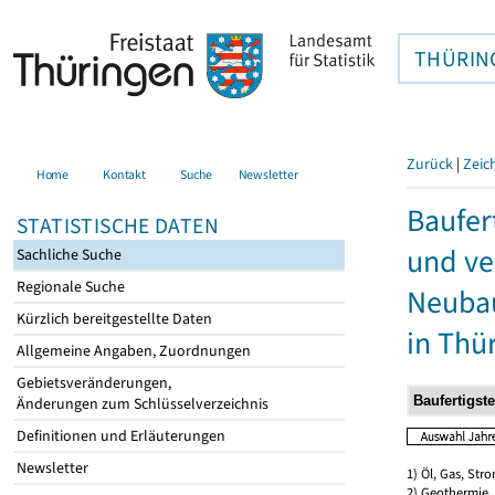
THÜRIN
Zurück
|
Zeic
Home
Kontakt
Suche
Newsletter
Baufer
STATISTISCHE DATEN
und ve
Sachliche Suche
Regionale Suche
Neubau
Kürzlich bereitgestellte Daten
in Thü
Allgemeine Angaben, Zuordnungen
Gebietsveränderungen,
Änderungen zum Schlüsselverzeichnis
Definitionen und Erläuterungen
Newsletter
1) Öl, Gas, Stro
2) Geothermie,