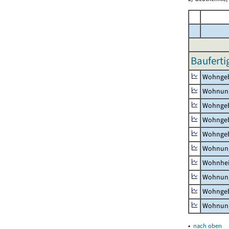
Bauferti
Wohnge
Wohnun
Wohngeb
Wohngeb
Wohngeb
Wohnung
Wohnhe
Wohnung
Wohngeb
Wohnung
▴
nach oben