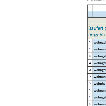
Bauferti
(Anzahl)
Wohnge
Wohnun
Wohngeb
Wohngeb
Wohngeb
Wohnung
Wohnhe
Wohnung
Wohngeb
Wohnung