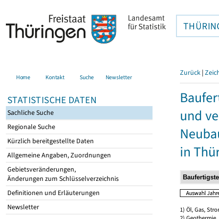
THÜRIN
Zurück
|
Zeic
Home
Kontakt
Suche
Newsletter
Baufer
STATISTISCHE DATEN
und ve
Sachliche Suche
Regionale Suche
Neubau
Kürzlich bereitgestellte Daten
in Thü
Allgemeine Angaben, Zuordnungen
Gebietsveränderungen,
Änderungen zum Schlüsselverzeichnis
Definitionen und Erläuterungen
Newsletter
1) Öl, Gas, Stro
2) Geothermie,