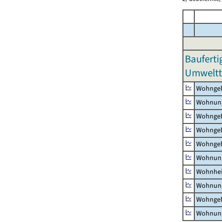
Bauferti
Umweltt
Wohnge
Wohnun
Wohngeb
Wohngeb
Wohngeb
Wohnung
Wohnhe
Wohnung
Wohngeb
Wohnung