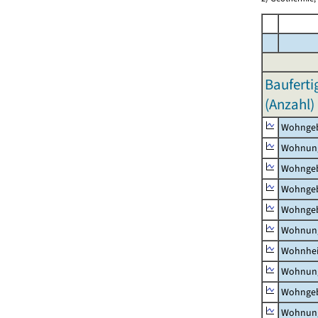
Bauferti
(Anzahl)
Wohnge
Wohnun
Wohngeb
Wohngeb
Wohngeb
Wohnung
Wohnhe
Wohnung
Wohngeb
Wohnung