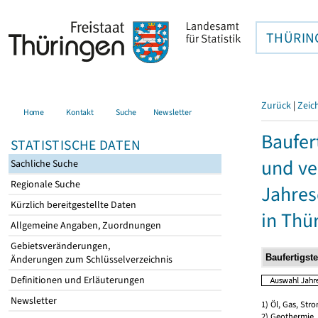
THÜRIN
Zurück
|
Zeic
Home
Kontakt
Suche
Newsletter
Baufer
STATISTISCHE DATEN
und ve
Sachliche Suche
Regionale Suche
Jahres
Kürzlich bereitgestellte Daten
in Thü
Allgemeine Angaben, Zuordnungen
Gebietsveränderungen,
Änderungen zum Schlüsselverzeichnis
Definitionen und Erläuterungen
Newsletter
1) Öl, Gas, Stro
2) Geothermie,