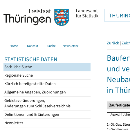
THÜRIN
Zurück
|
Zeic
Home
Kontakt
Suche
Newsletter
Baufer
STATISTISCHE DATEN
und ve
Sachliche Suche
Regionale Suche
Neubau
Kürzlich bereitgestellte Daten
in Thü
Allgemeine Angaben, Zuordnungen
Gebietsveränderungen,
Änderungen zum Schlüsselverzeichnis
Definitionen und Erläuterungen
Newsletter
1) Öl, Gas, Stro
2) Geothermie,