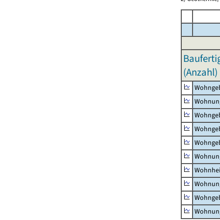
Bauferti
(Anzahl)
Wohnge
Wohnun
Wohngeb
Wohngeb
Wohngeb
Wohnung
Wohnhe
Wohnung
Wohngeb
Wohnung