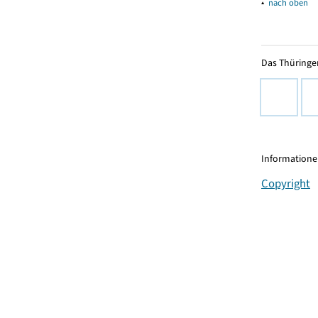
▴
nach oben
Das Thüringer
Informationen
Copyright