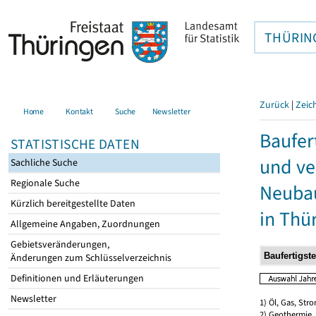
THÜRIN
Zurück
|
Zeic
Home
Kontakt
Suche
Newsletter
Baufer
STATISTISCHE DATEN
und ve
Sachliche Suche
Regionale Suche
Neubau
Kürzlich bereitgestellte Daten
in Thü
Allgemeine Angaben, Zuordnungen
Gebietsveränderungen,
Änderungen zum Schlüsselverzeichnis
Definitionen und Erläuterungen
Newsletter
1) Öl, Gas, Stro
2) Geothermie,