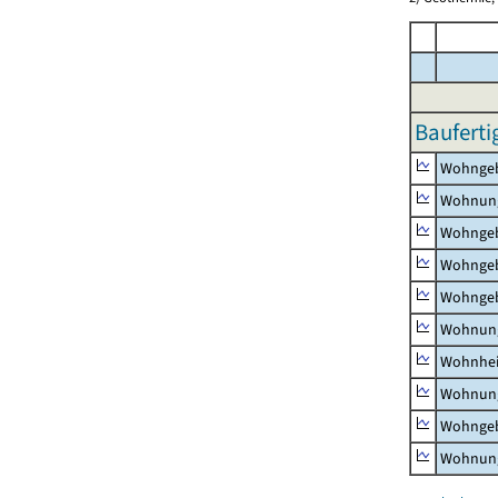
Bauferti
Wohnge
Wohnun
Wohngeb
Wohngeb
Wohngeb
Wohnung
Wohnhe
Wohnung
Wohngeb
Wohnung