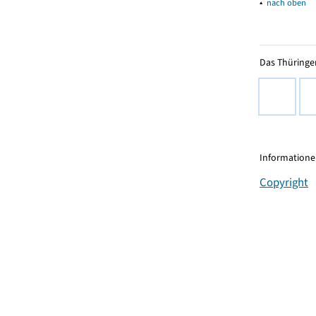
▴
nach oben
Das Thüringer
Informationen
Copyright