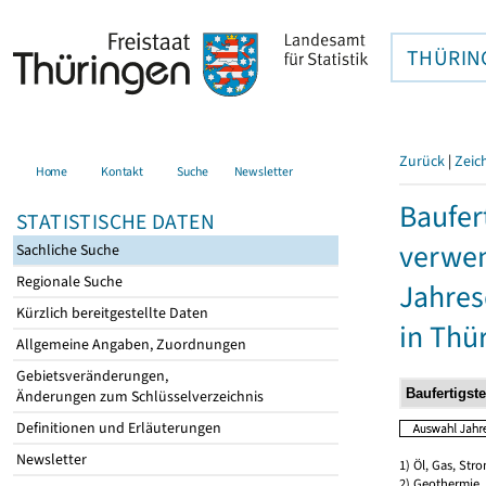
THÜRIN
Zurück
|
Zeic
Home
Kontakt
Suche
Newsletter
Baufer
STATISTISCHE DATEN
verwen
Sachliche Suche
Regionale Suche
Jahres
Kürzlich bereitgestellte Daten
in Thü
Allgemeine Angaben, Zuordnungen
Gebietsveränderungen,
Änderungen zum Schlüsselverzeichnis
Definitionen und Erläuterungen
Newsletter
1) Öl, Gas, Stro
2) Geothermie,