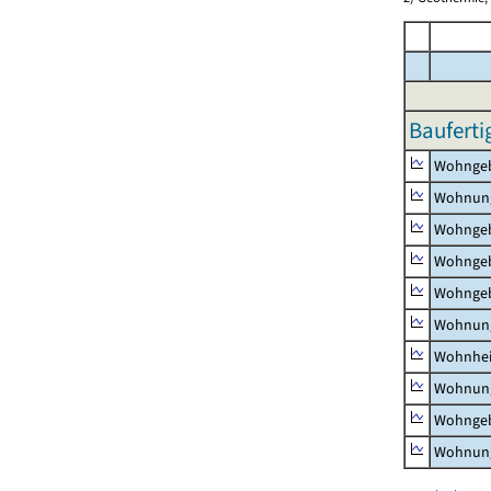
Bauferti
Wohnge
Wohnun
Wohngeb
Wohngeb
Wohngeb
Wohnung
Wohnhe
Wohnung
Wohngeb
Wohnung