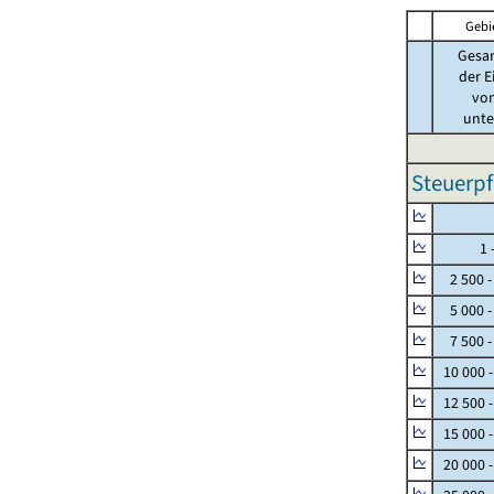
Gebi
Gesa
der E
von
unter
Steuerpf
Null
1 - 
2 500 -
5 000 -
7 500 -
10 000 
12 500 
15 000 
20 000 