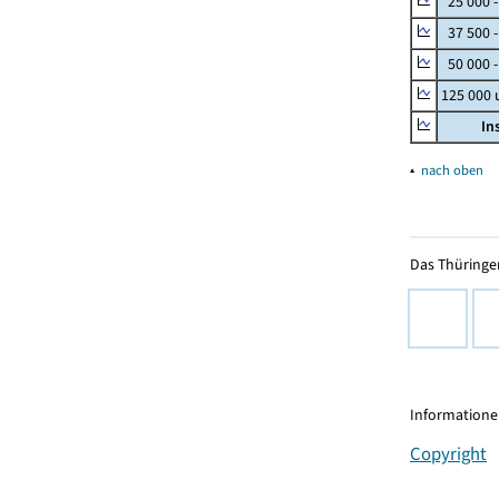
25 000 
37 500 
50 000 -
125 000
In
▴
nach oben
Das Thüringer
Informationen
Copyright