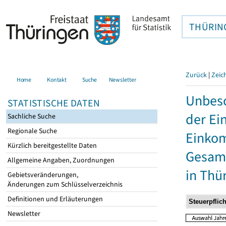
THÜRIN
Zurück
|
Zeic
Home
Kontakt
Suche
Newsletter
Unbesc
STATISTISCHE DATEN
der Ei
Sachliche Suche
Regionale Suche
Einkom
Kürzlich bereitgestellte Daten
Gesamt
Allgemeine Angaben, Zuordnungen
in Thü
Gebietsveränderungen,
Änderungen zum Schlüsselverzeichnis
Definitionen und Erläuterungen
Newsletter