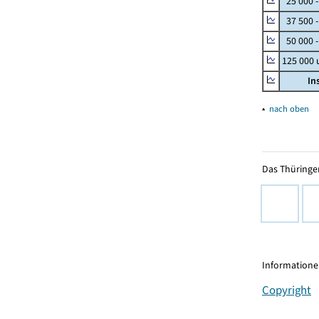
25 000 
37 500 
50 000 -
125 000
In
▴
nach oben
Das Thüringer
Informationen
Copyright