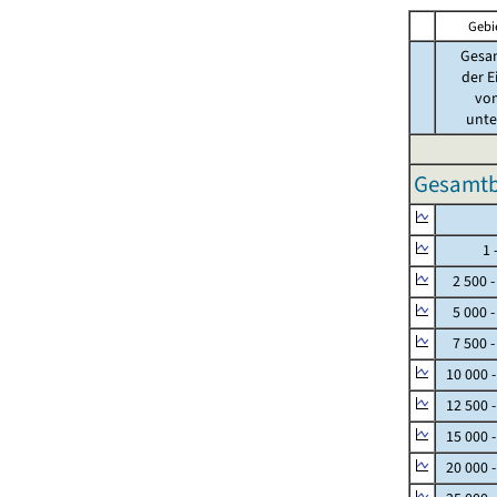
Gebi
Gesa
der E
von
unter
Gesamtbe
Null
1 - 
2 500 -
5 000 -
7 500 -
10 000 
12 500 
15 000 
20 000 