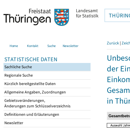
THÜRIN
Zurück
|
Zeic
Home
Kontakt
Suche
Newsletter
Unbesc
STATISTISCHE DATEN
der Ei
Sachliche Suche
Regionale Suche
Einkom
Kürzlich bereitgestellte Daten
Gesamt
Allgemeine Angaben, Zuordnungen
in Thü
Gebietsveränderungen,
Änderungen zum Schlüsselverzeichnis
Definitionen und Erläuterungen
Newsletter