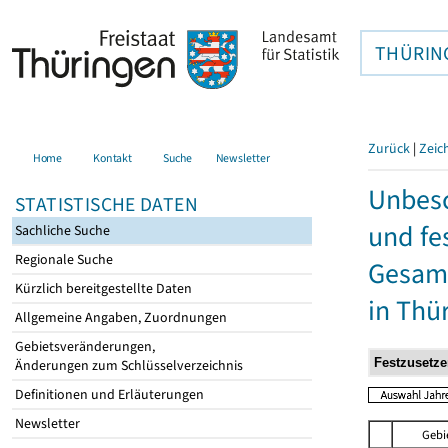
THÜRIN
Zurück
|
Zeic
Home
Kontakt
Suche
Newsletter
Unbesc
STATISTISCHE DATEN
und fe
Sachliche Suche
Regionale Suche
Gesamt
Kürzlich bereitgestellte Daten
in Thü
Allgemeine Angaben, Zuordnungen
Gebietsveränderungen,
Änderungen zum Schlüsselverzeichnis
Definitionen und Erläuterungen
Newsletter
Gebi