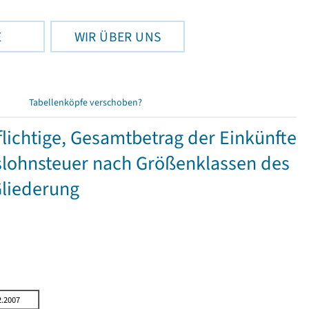
E
WIR ÜBER UNS
Tabellenköpfe verschoben?
ichtige, Gesamtbetrag der Einkünfte
lohnsteuer nach Größenklassen des
Gliederung
2.2007