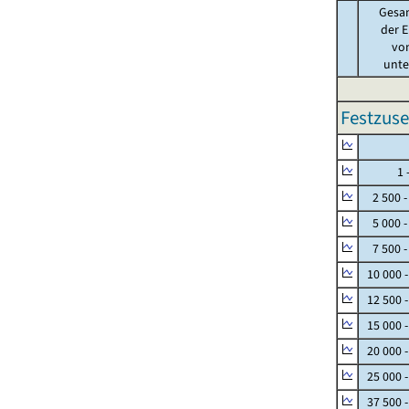
Gesa
der E
von
unter
Festzuse
Null
1 - 
2 500 -
5 000 -
7 500 -
10 000 
12 500 
15 000 
20 000 
25 000 
37 500 