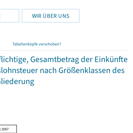
E
WIR ÜBER UNS
Tabellenköpfe verschoben?
ichtige, Gesamtbetrag der Einkünfte
lohnsteuer nach Größenklassen des
Gliederung
2.2007