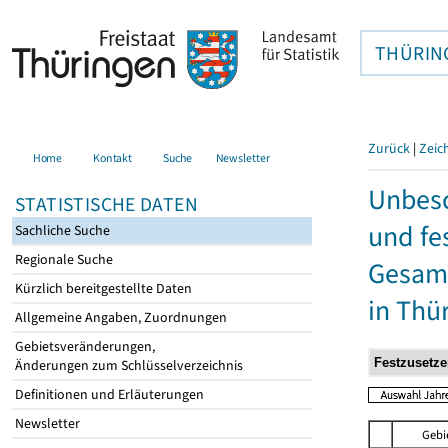
THÜRIN
Zurück
|
Zeic
Home
Kontakt
Suche
Newsletter
Unbesc
STATISTISCHE DATEN
und fe
Sachliche Suche
Regionale Suche
Gesamt
Kürzlich bereitgestellte Daten
in Thü
Allgemeine Angaben, Zuordnungen
Gebietsveränderungen,
Änderungen zum Schlüsselverzeichnis
Definitionen und Erläuterungen
Newsletter
Gebi