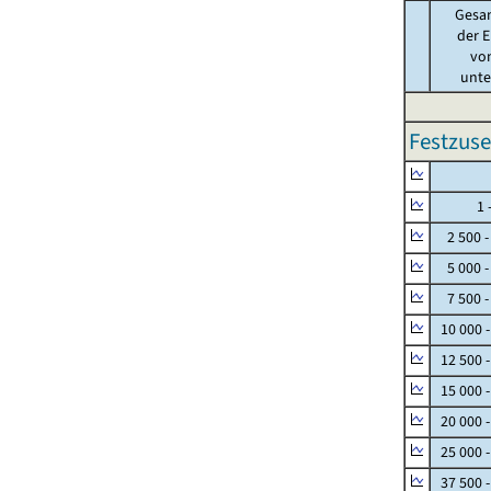
Gesa
der E
von
unter
Festzuse
Null
1 - 
2 500 -
5 000 -
7 500 -
10 000 
12 500 
15 000 
20 000 
25 000 
37 500 