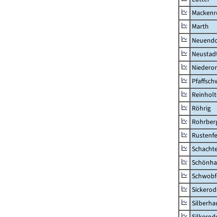
Mackenr
Marth
Neuendo
Neustad
Niederor
Pfaffsc
Reinhol
Röhrig
Rohrber
Rustenf
Schacht
Schönha
Schwobf
Sickerod
Silberha
Silkerod