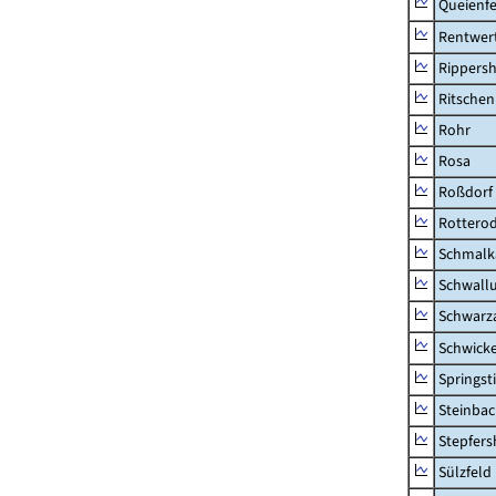
Queienfe
Rentwer
Rippers
Ritsche
Rohr
Rosa
Roßdorf
Rottero
Schmalka
Schwall
Schwarz
Schwick
Springsti
Steinbac
Stepfer
Sülzfeld