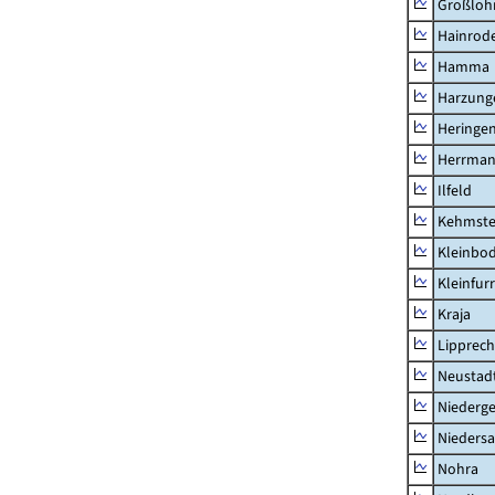
Großloh
Hainrode
Hamma
Harzung
Heringen
Herrman
Ilfeld
Kehmste
Kleinbo
Kleinfur
Kraja
Lipprec
Neustad
Niederg
Nieders
Nohra