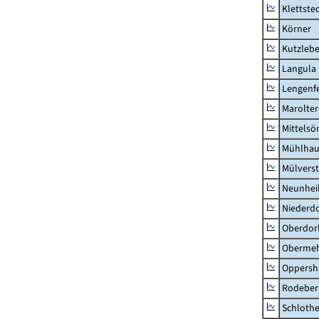
Klettste
Körner
Kutzleb
Langula
Lengenfe
Marolte
Mittels
Mühlhau
Mülvers
Neunhei
Niederdo
Oberdor
Obermeh
Oppersh
Rodeber
Schlothe