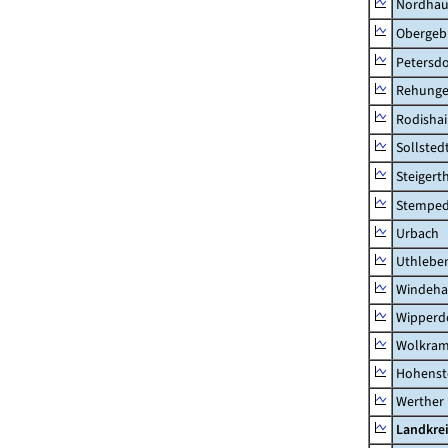
Nordhau
Obergeb
Petersdo
Rehung
Rodisha
Sollsted
Steigert
Stempe
Urbach
Uthlebe
Windeha
Wipperd
Wolkram
Hohenst
Werther
Landkrei