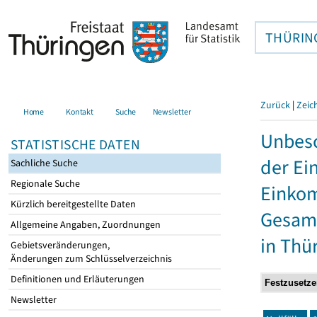
THÜRIN
Zurück
|
Zeic
Home
Kontakt
Suche
Newsletter
Unbesc
STATISTISCHE DATEN
der Ei
Sachliche Suche
Regionale Suche
Einkom
Kürzlich bereitgestellte Daten
Gesamt
Allgemeine Angaben, Zuordnungen
in Thü
Gebietsveränderungen,
Änderungen zum Schlüsselverzeichnis
Definitionen und Erläuterungen
Newsletter