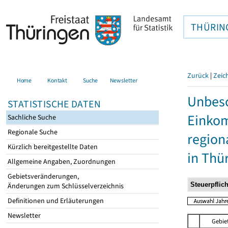
THÜRIN
Zurück
|
Zeic
Home
Kontakt
Suche
Newsletter
Unbesc
STATISTISCHE DATEN
Einkom
Sachliche Suche
Regionale Suche
region
Kürzlich bereitgestellte Daten
in Thü
Allgemeine Angaben, Zuordnungen
Gebietsveränderungen,
Änderungen zum Schlüsselverzeichnis
Definitionen und Erläuterungen
Newsletter
Gebie