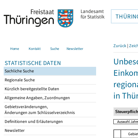
THÜRIN
Zurück
|
Zeic
Home
Kontakt
Suche
Newsletter
Unbesc
STATISTISCHE DATEN
Einkom
Sachliche Suche
Regionale Suche
region
Kürzlich bereitgestellte Daten
in Thü
Allgemeine Angaben, Zuordnungen
Gebietsveränderungen,
Änderungen zum Schlüsselverzeichnis
Definitionen und Erläuterungen
Newsletter
Gebie