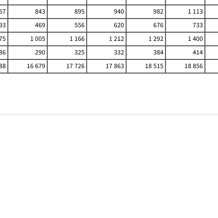
57
843
895
940
982
1 113
93
469
556
620
676
733
75
1 005
1 166
1 212
1 292
1 400
86
290
325
332
384
414
88
16 679
17 726
17 863
18 515
18 856