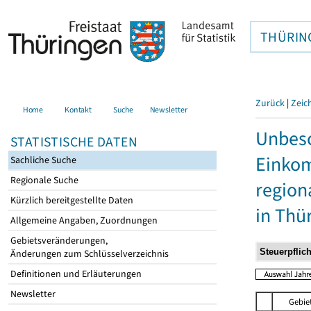
THÜRIN
Zurück
|
Zeic
Home
Kontakt
Suche
Newsletter
Unbesc
STATISTISCHE DATEN
Einkom
Sachliche Suche
Regionale Suche
region
Kürzlich bereitgestellte Daten
in Thü
Allgemeine Angaben, Zuordnungen
Gebietsveränderungen,
Änderungen zum Schlüsselverzeichnis
Definitionen und Erläuterungen
Newsletter
Gebie