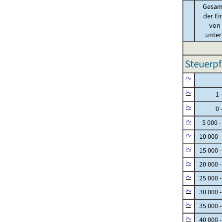
Gesam
der Ei
von .
unter 
Steuerpf
Null
1 - 
0 - 
5 000 -
10 000 
15 000 
20 000 
25 000 
30 000 
35 000 
40 000 