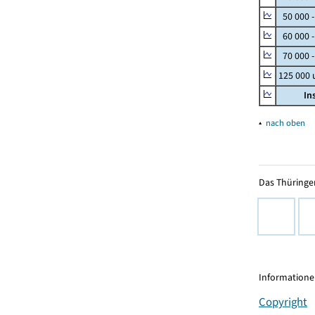
50 000 
60 000 
70 000 -
125 000
In
▴
nach oben
Das Thüringer
Informationen
Copyright