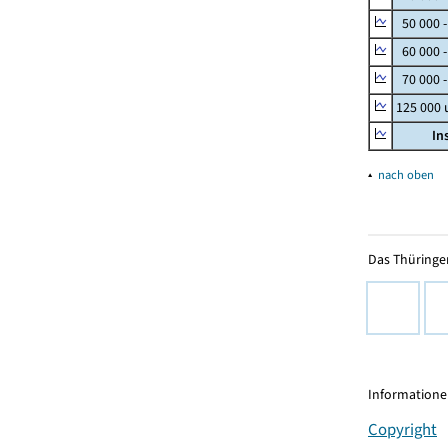
50 000 
60 000 
70 000 -
125 000
In
▴
nach oben
Das Thüringer
Informationen
Copyright