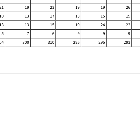
21
19
23
19
19
26
10
13
17
13
15
19
13
13
15
19
24
22
5
7
6
9
9
9
04
300
310
295
295
293