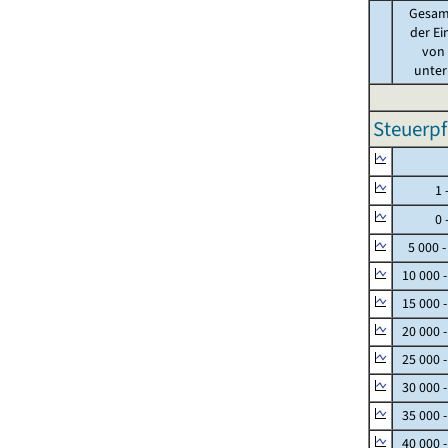
Gesam
der Ei
von .
unter 
Steuerpf
Null
1 - 
0 - 
5 000 -
10 000 
15 000 
20 000 
25 000 
30 000 
35 000 
40 000 