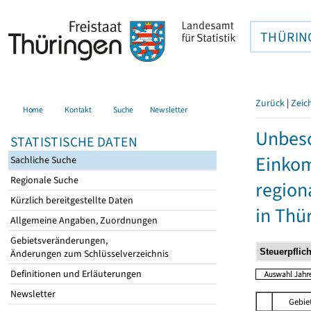
THÜRIN
Zurück
|
Zeic
Home
Kontakt
Suche
Newsletter
Unbesc
STATISTISCHE DATEN
Einkom
Sachliche Suche
Regionale Suche
region
Kürzlich bereitgestellte Daten
in Thü
Allgemeine Angaben, Zuordnungen
Gebietsveränderungen,
Änderungen zum Schlüsselverzeichnis
Definitionen und Erläuterungen
Newsletter
Gebie