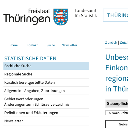
THÜRIN
Zurück
|
Zeic
Home
Kontakt
Suche
Newsletter
Unbesc
STATISTISCHE DATEN
Einkom
Sachliche Suche
Regionale Suche
region
Kürzlich bereitgestellte Daten
in Thü
Allgemeine Angaben, Zuordnungen
Gebietsveränderungen,
Änderungen zum Schlüsselverzeichnis
Definitionen und Erläuterungen
Newsletter
Gebie