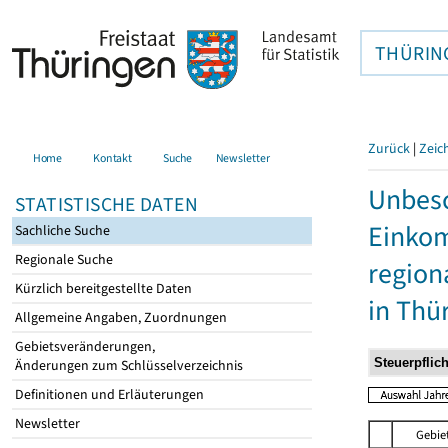
THÜRIN
Zurück
|
Zeic
Home
Kontakt
Suche
Newsletter
Unbesc
STATISTISCHE DATEN
Einkom
Sachliche Suche
Regionale Suche
region
Kürzlich bereitgestellte Daten
in Thü
Allgemeine Angaben, Zuordnungen
Gebietsveränderungen,
Änderungen zum Schlüsselverzeichnis
Definitionen und Erläuterungen
Newsletter
Gebie