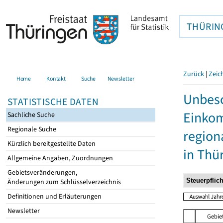
THÜRIN
Zurück
|
Zeic
Home
Kontakt
Suche
Newsletter
Unbesc
STATISTISCHE DATEN
Einkom
Sachliche Suche
Regionale Suche
region
Kürzlich bereitgestellte Daten
in Thü
Allgemeine Angaben, Zuordnungen
Gebietsveränderungen,
Änderungen zum Schlüsselverzeichnis
Definitionen und Erläuterungen
Newsletter
Gebie