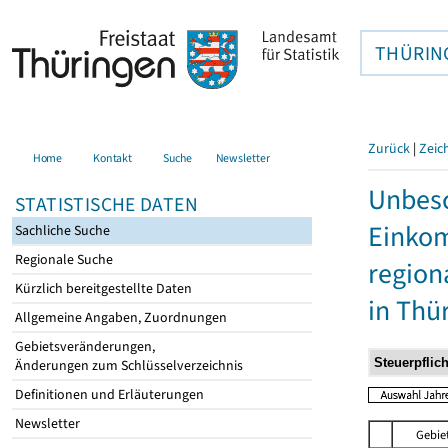
THÜRIN
Zurück
|
Zeic
Home
Kontakt
Suche
Newsletter
Unbesc
STATISTISCHE DATEN
Einkom
Sachliche Suche
Regionale Suche
region
Kürzlich bereitgestellte Daten
in Thü
Allgemeine Angaben, Zuordnungen
Gebietsveränderungen,
Änderungen zum Schlüsselverzeichnis
Definitionen und Erläuterungen
Newsletter
Gebie