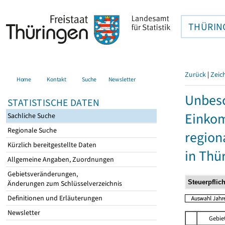
THÜRIN
Zurück
|
Zeic
Home
Kontakt
Suche
Newsletter
Unbesc
STATISTISCHE DATEN
Einkom
Sachliche Suche
Regionale Suche
region
Kürzlich bereitgestellte Daten
in Thü
Allgemeine Angaben, Zuordnungen
Gebietsveränderungen,
Änderungen zum Schlüsselverzeichnis
Definitionen und Erläuterungen
Newsletter
Gebie