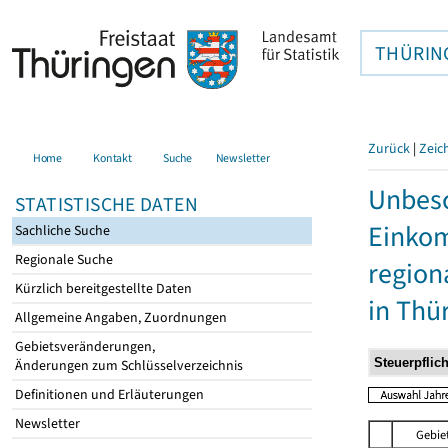
THÜRIN
Zurück
|
Zeic
Home
Kontakt
Suche
Newsletter
Unbesc
STATISTISCHE DATEN
Einkom
Sachliche Suche
Regionale Suche
region
Kürzlich bereitgestellte Daten
in Thü
Allgemeine Angaben, Zuordnungen
Gebietsveränderungen,
Änderungen zum Schlüsselverzeichnis
Definitionen und Erläuterungen
Newsletter
Gebie