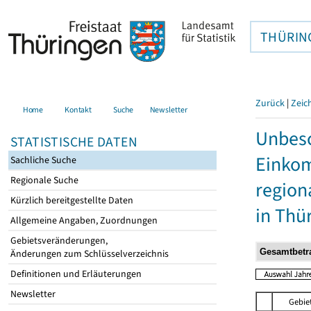
THÜRIN
Zurück
|
Zeic
Home
Kontakt
Suche
Newsletter
Unbesc
STATISTISCHE DATEN
Einkom
Sachliche Suche
Regionale Suche
region
Kürzlich bereitgestellte Daten
in Thü
Allgemeine Angaben, Zuordnungen
Gebietsveränderungen,
Änderungen zum Schlüsselverzeichnis
Definitionen und Erläuterungen
Newsletter
Gebie