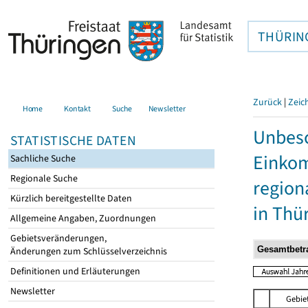
THÜRIN
Zurück
|
Zeic
Home
Kontakt
Suche
Newsletter
Unbesc
STATISTISCHE DATEN
Einkom
Sachliche Suche
Regionale Suche
region
Kürzlich bereitgestellte Daten
in Thü
Allgemeine Angaben, Zuordnungen
Gebietsveränderungen,
Änderungen zum Schlüsselverzeichnis
Definitionen und Erläuterungen
Newsletter
Gebie