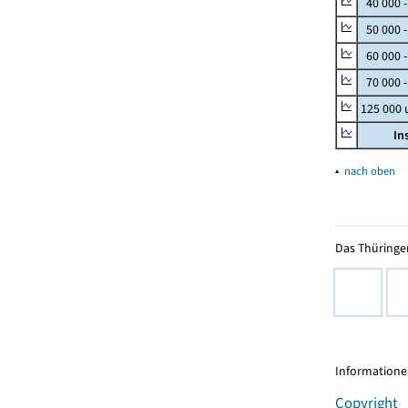
40 000 
50 000 
60 000 
70 000 -
125 000
In
▴
nach oben
Das Thüringer
Informationen
Copyright