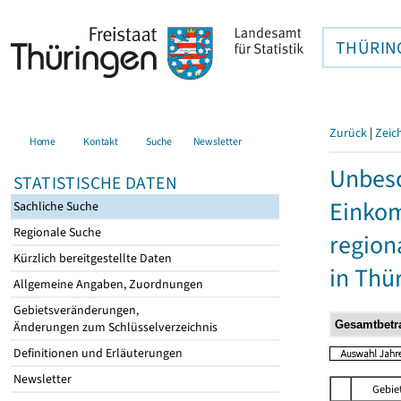
THÜRIN
Zurück
|
Zeic
Home
Kontakt
Suche
Newsletter
Unbesc
STATISTISCHE DATEN
Einkom
Sachliche Suche
Regionale Suche
region
Kürzlich bereitgestellte Daten
in Thü
Allgemeine Angaben, Zuordnungen
Gebietsveränderungen,
Änderungen zum Schlüsselverzeichnis
Definitionen und Erläuterungen
Newsletter
Gebie