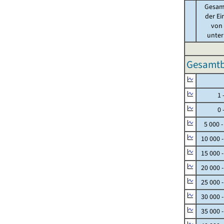
Gesam
der Ei
von .
unter 
Gesamtbe
Null
1 - 
0 - 
5 000 -
10 000 
15 000 
20 000 
25 000 
30 000 
35 000 