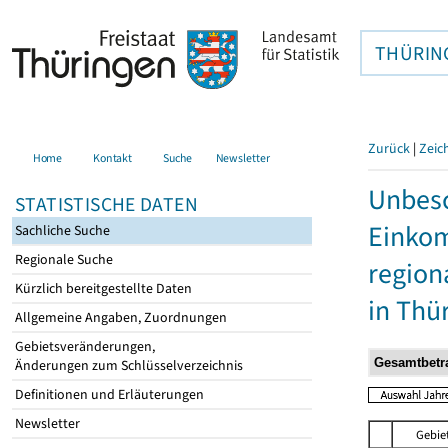
THÜRIN
Zurück
|
Zeic
Home
Kontakt
Suche
Newsletter
Unbesc
STATISTISCHE DATEN
Einkom
Sachliche Suche
Regionale Suche
region
Kürzlich bereitgestellte Daten
in Thü
Allgemeine Angaben, Zuordnungen
Gebietsveränderungen,
Änderungen zum Schlüsselverzeichnis
Definitionen und Erläuterungen
Newsletter
Gebie