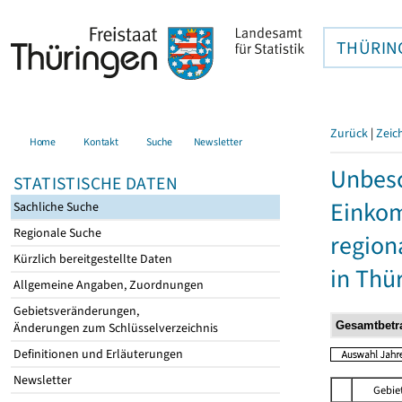
THÜRIN
Zurück
|
Zeic
Home
Kontakt
Suche
Newsletter
Unbesc
STATISTISCHE DATEN
Einkom
Sachliche Suche
Regionale Suche
region
Kürzlich bereitgestellte Daten
in Thü
Allgemeine Angaben, Zuordnungen
Gebietsveränderungen,
Änderungen zum Schlüsselverzeichnis
Definitionen und Erläuterungen
Newsletter
Gebie