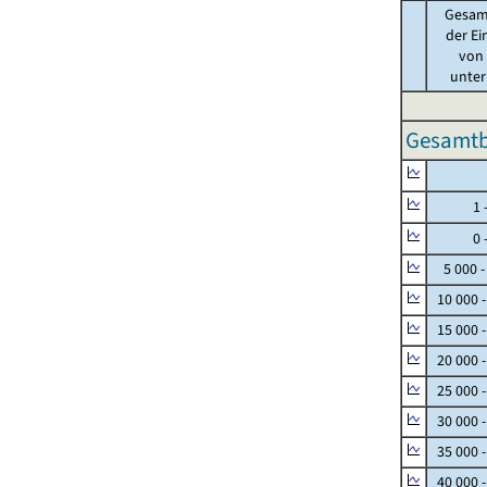
Gesam
der Ei
von .
unter 
Gesamtbe
Null
1 - 
0 - 
5 000 -
10 000 
15 000 
20 000 
25 000 
30 000 
35 000 
40 000 