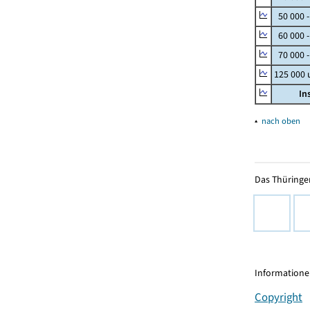
50 000 
60 000 
70 000 -
125 000
In
▴
nach oben
Das Thüringer
Informationen
Copyright