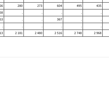
66
280
273
604
495
435
58
.
.
.
.
.
53
.
.
367
.
.
.
.
.
.
.
.
13
2 181
2 480
2 516
2 748
2 968