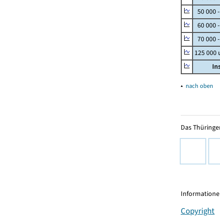
50 000 
60 000 
70 000 -
125 000
In
▴
nach oben
Das Thüringer
Informationen
Copyright