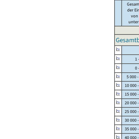
Gesam
der Ei
von .
unter 
Gesamtbe
Null
1 - 
0 - 
5 000 -
10 000 
15 000 
20 000 
25 000 
30 000 
35 000 
40 000 