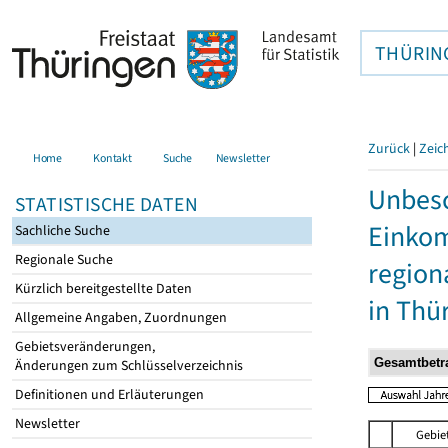
THÜRIN
Zurück
|
Zeic
Home
Kontakt
Suche
Newsletter
Unbesc
STATISTISCHE DATEN
Einkom
Sachliche Suche
Regionale Suche
region
Kürzlich bereitgestellte Daten
in Thü
Allgemeine Angaben, Zuordnungen
Gebietsveränderungen,
Änderungen zum Schlüsselverzeichnis
Definitionen und Erläuterungen
Newsletter
Gebie