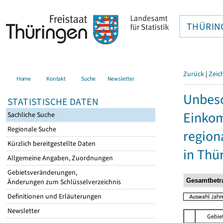
THÜRIN
Zurück
|
Zeic
Home
Kontakt
Suche
Newsletter
Unbesc
STATISTISCHE DATEN
Einkom
Sachliche Suche
Regionale Suche
region
Kürzlich bereitgestellte Daten
in Thü
Allgemeine Angaben, Zuordnungen
Gebietsveränderungen,
Änderungen zum Schlüsselverzeichnis
Definitionen und Erläuterungen
Newsletter
Gebie