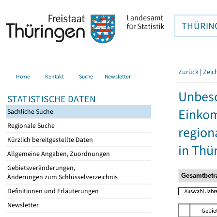
THÜRIN
Zurück
|
Zeic
Home
Kontakt
Suche
Newsletter
Unbesc
STATISTISCHE DATEN
Einkom
Sachliche Suche
Regionale Suche
region
Kürzlich bereitgestellte Daten
in Thü
Allgemeine Angaben, Zuordnungen
Gebietsveränderungen,
Änderungen zum Schlüsselverzeichnis
Definitionen und Erläuterungen
Newsletter
Gebie