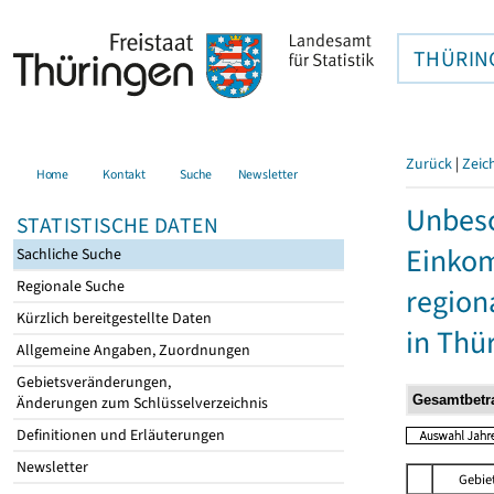
THÜRIN
Zurück
|
Zeic
Home
Kontakt
Suche
Newsletter
Unbesc
STATISTISCHE DATEN
Einkom
Sachliche Suche
Regionale Suche
region
Kürzlich bereitgestellte Daten
in Thü
Allgemeine Angaben, Zuordnungen
Gebietsveränderungen,
Änderungen zum Schlüsselverzeichnis
Definitionen und Erläuterungen
Newsletter
Gebie