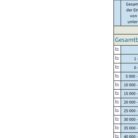
Gesam
der Ei
von .
unter 
Gesamtbe
Null
1 - 
0 - 
5 000 -
10 000 
15 000 
20 000 
25 000 
30 000 
35 000 
40 000 