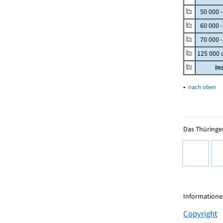
50 000 
60 000 
70 000 -
125 000
In
▴
nach oben
Das Thüringer
Informationen
Copyright