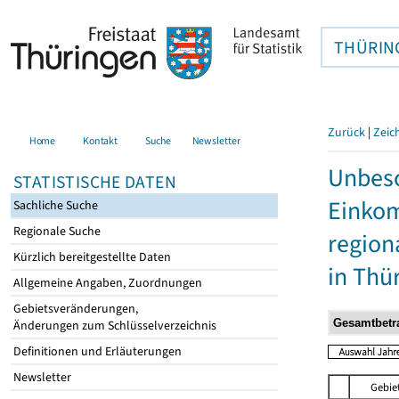
THÜRIN
Zurück
|
Zeic
Home
Kontakt
Suche
Newsletter
Unbesc
STATISTISCHE DATEN
Einkom
Sachliche Suche
Regionale Suche
region
Kürzlich bereitgestellte Daten
in Thü
Allgemeine Angaben, Zuordnungen
Gebietsveränderungen,
Änderungen zum Schlüsselverzeichnis
Definitionen und Erläuterungen
Newsletter
Gebie