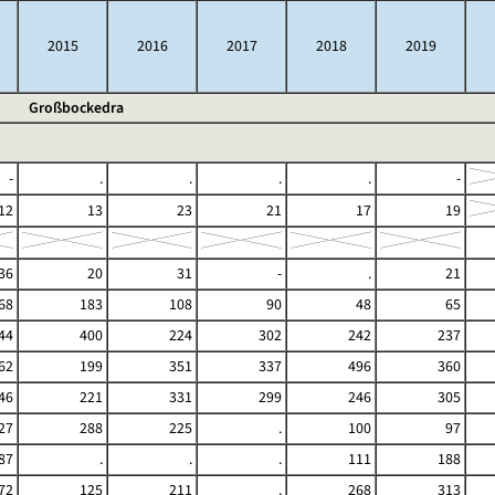
2015
2016
2017
2018
2019
Großbockedra
-
.
.
.
.
-
12
13
23
21
17
19
36
20
31
-
.
21
68
183
108
90
48
65
44
400
224
302
242
237
62
199
351
337
496
360
46
221
331
299
246
305
27
288
225
.
100
97
87
.
.
.
111
188
72
125
211
.
268
313