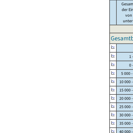
Gesam
der Ei
von .
unter 
Gesamtbe
Null
1 - 
0 - 
5 000 -
10 000 
15 000 
20 000 
25 000 
30 000 
35 000 
40 000 