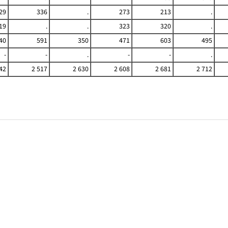
29
336
.
273
213
.
19
.
.
323
320
.
40
591
350
471
603
495
-
-
.
-
-
.
42
2 517
2 630
2 608
2 681
2 712