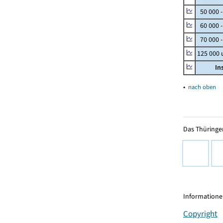
50 000 
60 000 
70 000 -
125 000
In
▴
nach oben
Das Thüringer
Informationen
Copyright