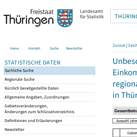
THÜRIN
Zurück
|
Zeic
Home
Kontakt
Suche
Newsletter
Unbesc
STATISTISCHE DATEN
Einkom
Sachliche Suche
Regionale Suche
region
Kürzlich bereitgestellte Daten
in Thü
Allgemeine Angaben, Zuordnungen
Gebietsveränderungen,
Änderungen zum Schlüsselverzeichnis
Definitionen und Erläuterungen
Newsletter
Gebie