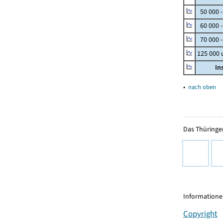
50 000 
60 000 
70 000 -
125 000
In
▴
nach oben
Das Thüringer
Informationen
Copyright