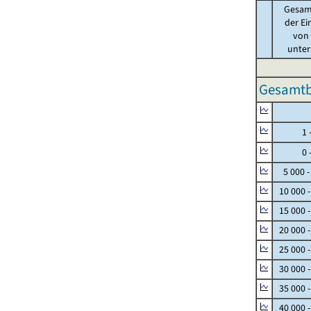
Gesam
der Ei
von .
unter 
Gesamtbe
Null
1 - 
0 - 
5 000 -
10 000 
15 000 
20 000 
25 000 
30 000 
35 000 
40 000 