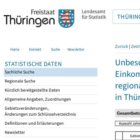
THÜRIN
Zurück
|
Zeic
Home
Kontakt
Suche
Newsletter
Unbesc
STATISTISCHE DATEN
Einkom
Sachliche Suche
Regionale Suche
region
Kürzlich bereitgestellte Daten
in Thü
Allgemeine Angaben, Zuordnungen
Gebietsveränderungen,
Änderungen zum Schlüsselverzeichnis
Definitionen und Erläuterungen
Newsletter
Gebie