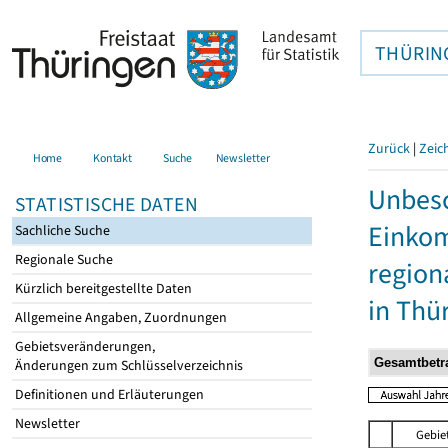
THÜRIN
Zurück
|
Zeic
Home
Kontakt
Suche
Newsletter
Unbesc
STATISTISCHE DATEN
Einkom
Sachliche Suche
Regionale Suche
region
Kürzlich bereitgestellte Daten
in Thü
Allgemeine Angaben, Zuordnungen
Gebietsveränderungen,
Änderungen zum Schlüsselverzeichnis
Definitionen und Erläuterungen
Newsletter
Gebie