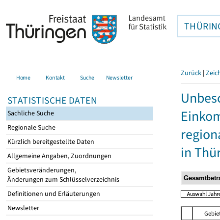
THÜRIN
Zurück
|
Zeic
Home
Kontakt
Suche
Newsletter
Unbesc
STATISTISCHE DATEN
Einkom
Sachliche Suche
Regionale Suche
region
Kürzlich bereitgestellte Daten
in Thü
Allgemeine Angaben, Zuordnungen
Gebietsveränderungen,
Änderungen zum Schlüsselverzeichnis
Definitionen und Erläuterungen
Newsletter
Gebie