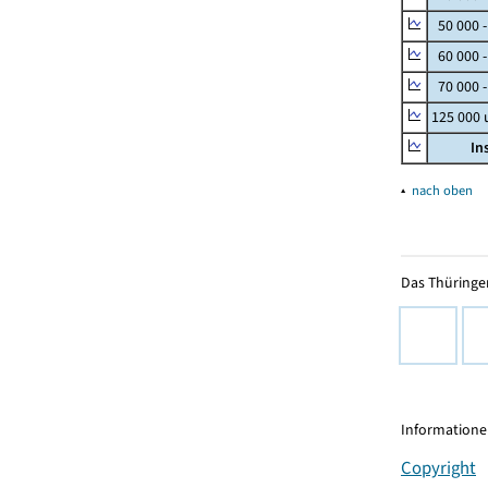
50 000 
60 000 
70 000 -
125 000
In
▴
nach oben
Das Thüringer
Informationen
Copyright