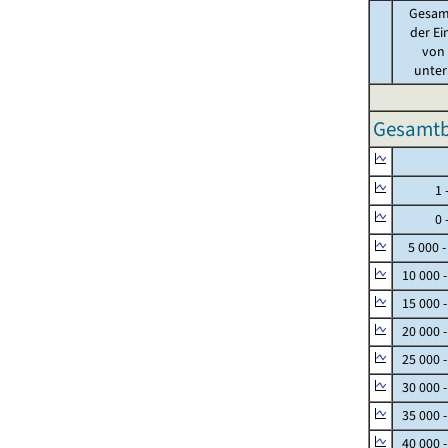
Gesam
der Ei
von .
unter 
Gesamtbe
Null
1 - 
0 - 
5 000 -
10 000 
15 000 
20 000 
25 000 
30 000 
35 000 
40 000 