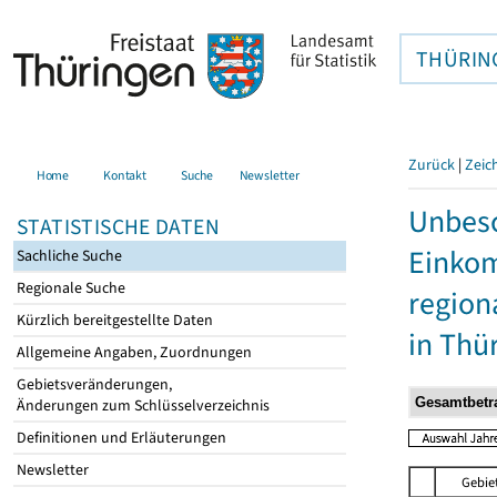
THÜRIN
Zurück
|
Zeic
Home
Kontakt
Suche
Newsletter
Unbesc
STATISTISCHE DATEN
Einkom
Sachliche Suche
Regionale Suche
region
Kürzlich bereitgestellte Daten
in Thü
Allgemeine Angaben, Zuordnungen
Gebietsveränderungen,
Änderungen zum Schlüsselverzeichnis
Definitionen und Erläuterungen
Newsletter
Gebie