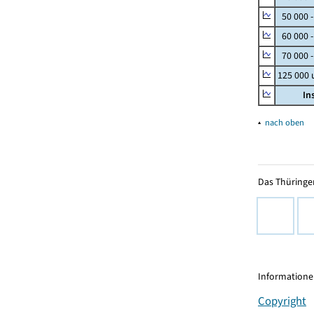
50 000 
60 000 
70 000 -
125 000
In
▴
nach oben
Das Thüringer
Informationen
Copyright