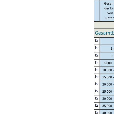
Gesam
der Ei
von .
unter 
Gesamtbe
Null
1 - 
0 - 
5 000 -
10 000 
15 000 
20 000 
25 000 
30 000 
35 000 
40 000 