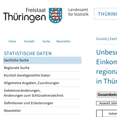
THÜRIN
Zurück
|
Zeic
Home
Kontakt
Suche
Newsletter
Unbesc
STATISTISCHE DATEN
Einkom
Sachliche Suche
Regionale Suche
region
Kürzlich bereitgestellte Daten
in Thü
Allgemeine Angaben, Zuordnungen
Gebietsveränderungen,
Änderungen zum Schlüsselverzeichnis
Definitionen und Erläuterungen
Newsletter
Gebie