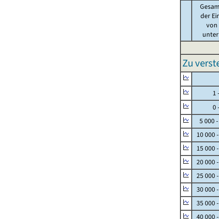
Gesam
der Ei
von .
unter 
Zu vers
Null
1 - 
0 - 
5 000 -
10 000 
15 000 
20 000 
25 000 
30 000 
35 000 
40 000 