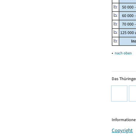
50 000 
60 000 
70 000 -
125 000
In
▴
nach oben
Das Thüringer
Informationen
Copyright