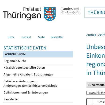
THÜRIN
Zurück
|
Zeic
Home
Kontakt
Suche
Newsletter
Unbesc
STATISTISCHE DATEN
Einkom
Sachliche Suche
Regionale Suche
region
Kürzlich bereitgestellte Daten
in Thü
Allgemeine Angaben, Zuordnungen
Gebietsveränderungen,
Änderungen zum Schlüsselverzeichnis
Definitionen und Erläuterungen
Newsletter
Gebie