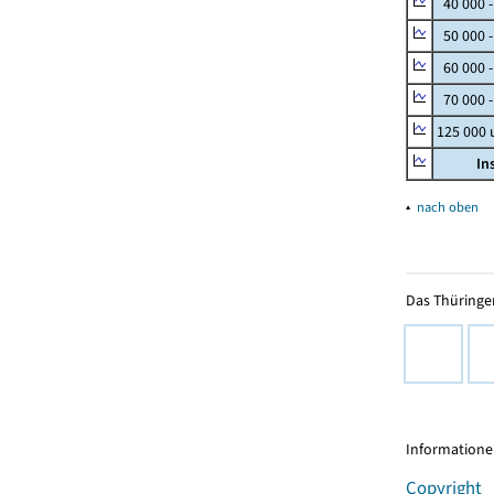
40 000 
50 000 
60 000 
70 000 -
125 000
In
▴
nach oben
Das Thüringer
Informationen
Copyright