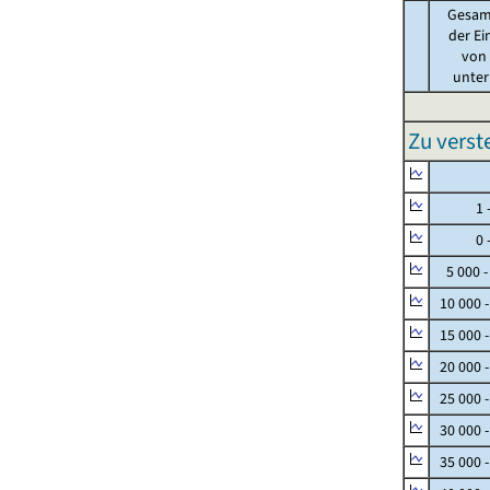
Gesam
der Ei
von .
unter 
Zu vers
Null
1 - 
0 - 
5 000 -
10 000 
15 000 
20 000 
25 000 
30 000 
35 000 