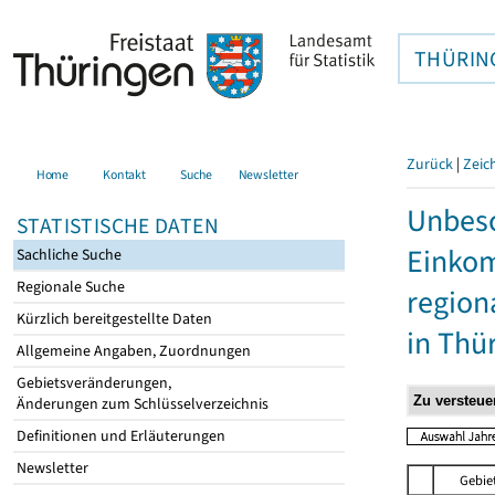
THÜRIN
Zurück
|
Zeic
Home
Kontakt
Suche
Newsletter
Unbesc
STATISTISCHE DATEN
Einkom
Sachliche Suche
Regionale Suche
region
Kürzlich bereitgestellte Daten
in Thü
Allgemeine Angaben, Zuordnungen
Gebietsveränderungen,
Änderungen zum Schlüsselverzeichnis
Definitionen und Erläuterungen
Newsletter
Gebie