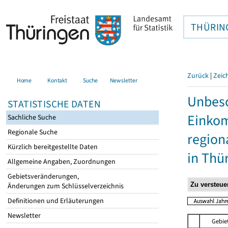
THÜRIN
Zurück
|
Zeic
Home
Kontakt
Suche
Newsletter
Unbesc
STATISTISCHE DATEN
Einkom
Sachliche Suche
Regionale Suche
region
Kürzlich bereitgestellte Daten
in Thü
Allgemeine Angaben, Zuordnungen
Gebietsveränderungen,
Änderungen zum Schlüsselverzeichnis
Definitionen und Erläuterungen
Newsletter
Gebie