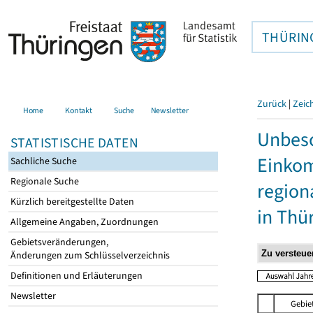
THÜRIN
Zurück
|
Zeic
Home
Kontakt
Suche
Newsletter
Unbesc
STATISTISCHE DATEN
Einkom
Sachliche Suche
Regionale Suche
region
Kürzlich bereitgestellte Daten
in Thü
Allgemeine Angaben, Zuordnungen
Gebietsveränderungen,
Änderungen zum Schlüsselverzeichnis
Definitionen und Erläuterungen
Newsletter
Gebie