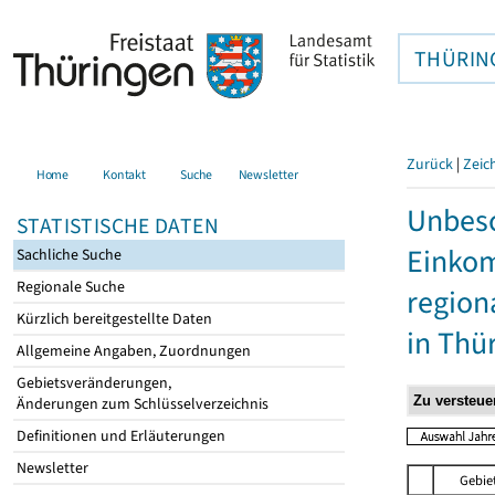
THÜRIN
Zurück
|
Zeic
Home
Kontakt
Suche
Newsletter
Unbesc
STATISTISCHE DATEN
Einkom
Sachliche Suche
Regionale Suche
region
Kürzlich bereitgestellte Daten
in Thü
Allgemeine Angaben, Zuordnungen
Gebietsveränderungen,
Änderungen zum Schlüsselverzeichnis
Definitionen und Erläuterungen
Newsletter
Gebie