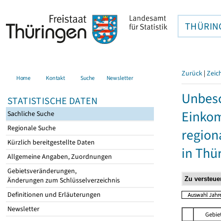
THÜRIN
Zurück
|
Zeic
Home
Kontakt
Suche
Newsletter
Unbesc
STATISTISCHE DATEN
Einkom
Sachliche Suche
Regionale Suche
region
Kürzlich bereitgestellte Daten
in Thü
Allgemeine Angaben, Zuordnungen
Gebietsveränderungen,
Änderungen zum Schlüsselverzeichnis
Definitionen und Erläuterungen
Newsletter
Gebie