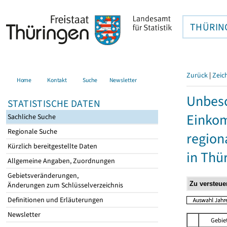
THÜRIN
Zurück
|
Zeic
Home
Kontakt
Suche
Newsletter
Unbesc
STATISTISCHE DATEN
Einkom
Sachliche Suche
Regionale Suche
region
Kürzlich bereitgestellte Daten
in Thü
Allgemeine Angaben, Zuordnungen
Gebietsveränderungen,
Änderungen zum Schlüsselverzeichnis
Definitionen und Erläuterungen
Newsletter
Gebie