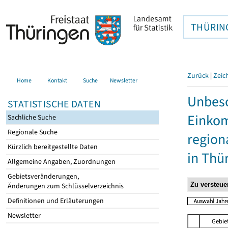
THÜRIN
Zurück
|
Zeic
Home
Kontakt
Suche
Newsletter
Unbesc
STATISTISCHE DATEN
Einkom
Sachliche Suche
Regionale Suche
region
Kürzlich bereitgestellte Daten
in Thü
Allgemeine Angaben, Zuordnungen
Gebietsveränderungen,
Änderungen zum Schlüsselverzeichnis
Definitionen und Erläuterungen
Newsletter
Gebie