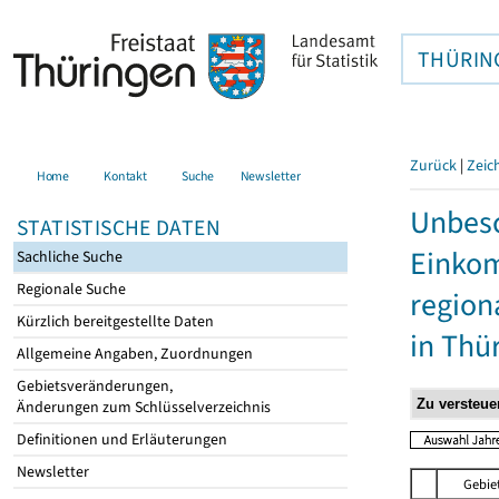
THÜRIN
Zurück
|
Zeic
Home
Kontakt
Suche
Newsletter
Unbesc
STATISTISCHE DATEN
Einkom
Sachliche Suche
Regionale Suche
region
Kürzlich bereitgestellte Daten
in Thü
Allgemeine Angaben, Zuordnungen
Gebietsveränderungen,
Änderungen zum Schlüsselverzeichnis
Definitionen und Erläuterungen
Newsletter
Gebie